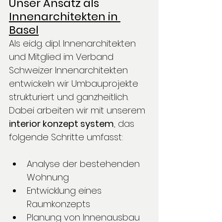
Unser Ansatz als 
Innenarchitekten in 
Basel
Als eidg. dipl. Innenarchitekten 
und Mitglied im Verband 
Schweizer Innenarchitekten 
entwickeln wir Umbauprojekte 
strukturiert und ganzheitlich.
Dabei arbeiten wir mit unserem 
interior konzept system
, das 
folgende Schritte umfasst:
Analyse der bestehenden 
Wohnung
Entwicklung eines 
Raumkonzepts
Planung von Innenausbau 