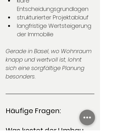
klare 
Entscheidungsgrundlagen
strukturierter Projektablauf
langfristige Wertsteigerung 
der Immobilie
Gerade in Basel, wo Wohnraum 
knapp und wertvoll ist, lohnt 
sich eine sorgfältige Planung 
besonders.
Häufige Fragen:
Was kostet der Umbau 
einer 