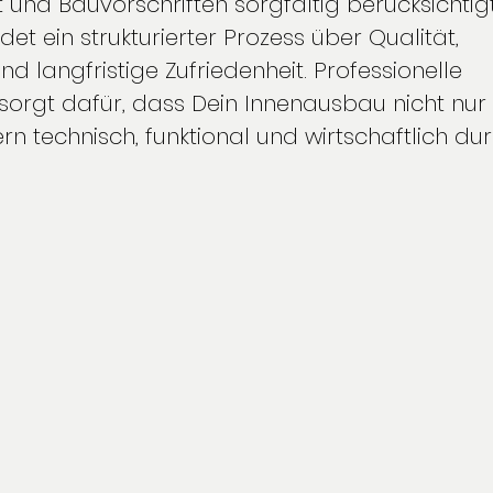
 und Bauvorschriften sorgfältig berücksichtig
et ein strukturierter Prozess über Qualität, 
nd langfristige Zufriedenheit. Professionelle 
 sorgt dafür, dass Dein Innenausbau nicht nur 
n technisch, funktional und wirtschaftlich dur