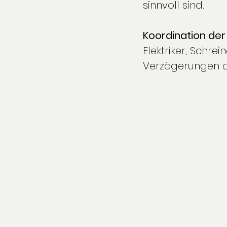
sinnvoll sind.
Koordination de
Elektriker, Schre
Verzögerungen o