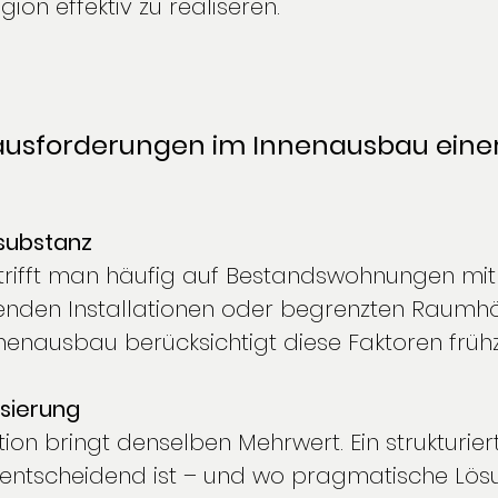
ion effektiv zu realiseren. 
ausforderungen im Innenausbau einer
substanz
 trifft man häufig auf Bestandswohnungen mi
nden Installationen oder begrenzten Raumhöh
enausbau berücksichtigt diese Faktoren frühze
isierung
ition bringt denselben Mehrwert. Ein strukturier
t entscheidend ist – und wo pragmatische Lös