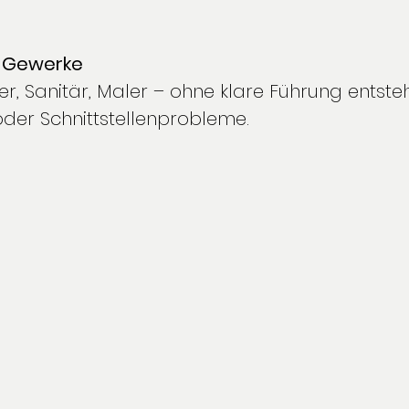
r Gewerke
iner, Sanitär, Maler – ohne klare Führung entste
der Schnittstellenprobleme.