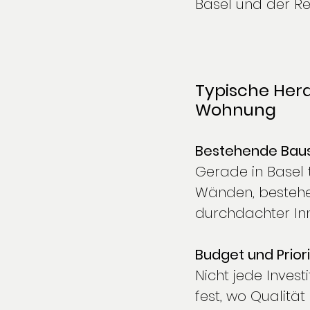
Basel und der Reg
Typische Her
Wohnung
Bestehende Bau
Gerade in Basel
Wänden, bestehe
durchdachter Inn
Budget und Prior
Nicht jede Invest
fest, wo Qualitä