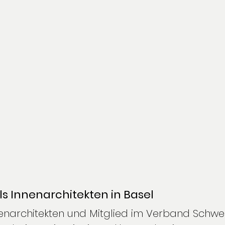
ls Innenarchitekten in Basel
nnenarchitekten und Mitglied im Verband Schwei