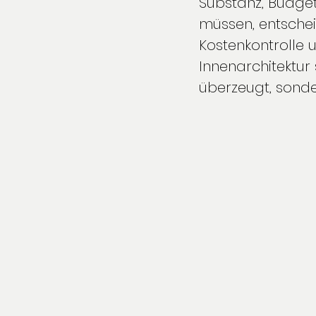
Substanz, Budget
müssen, entscheid
Kostenkontrolle u
Innenarchitektur
überzeugt, sonder