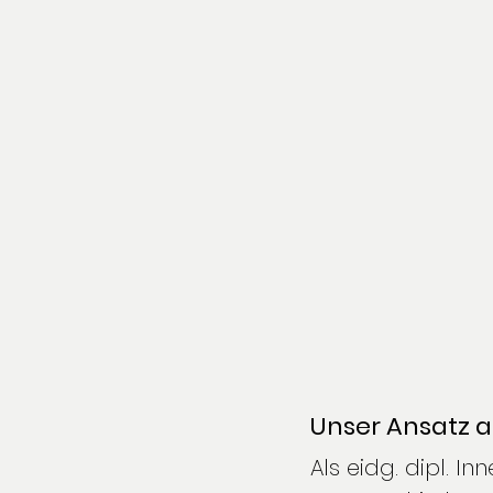
Unser Ansatz a
Als eidg. dipl. I