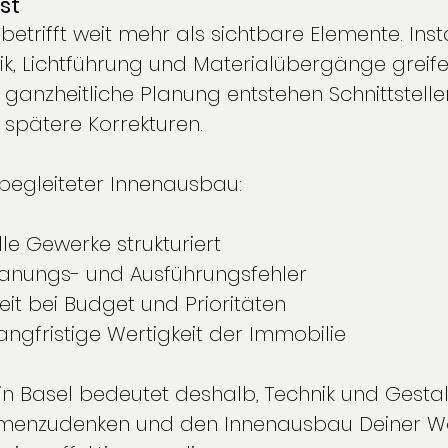
st
etrifft weit mehr als sichtbare Elemente. Insta
tik, Lichtführung und Materialübergänge greife
 ganzheitliche Planung entstehen Schnittstell
spätere Korrekturen.
 begleiteter Innenausbau:
lle Gewerke strukturiert
lanungs- und Ausführungsfehler
eit bei Budget und Prioritäten
langfristige Wertigkeit der Immobilie
 in Basel bedeutet deshalb, Technik und Gesta
mmenzudenken und den Innenausbau Deiner W