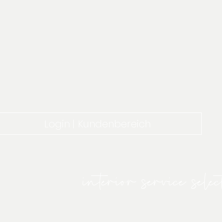
Login | Kundenbereich
interior service selec