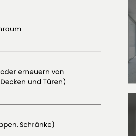
nenraum
 oder erneuern von
 Decken und Türen)
eppen, Schränke)