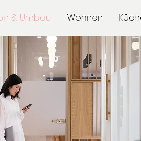
ion & Umbau
Wohnen
Küch