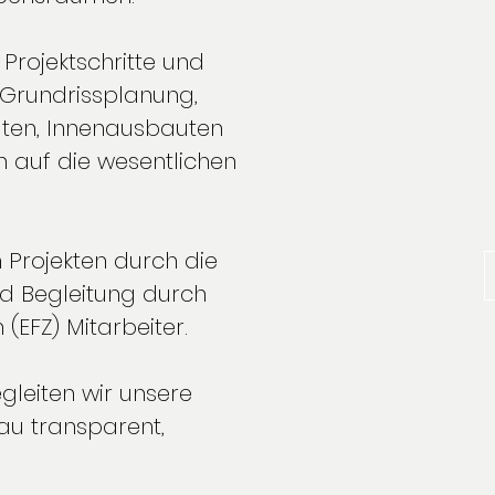
Projektschritte und
 Grundrissplanung,
ten, Innenausbauten
n auf die wesentlichen
n Projekten durch die
nd Begleitung durch
n (EFZ) Mitarbeiter.
gleiten wir unsere
u transparent,