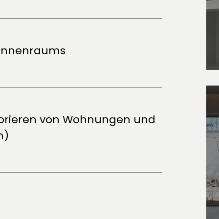
 Innenraums
ekorieren von Wohnungen und
n)