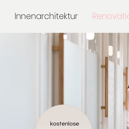
Innenarchitektur
Renovat
kostenlose