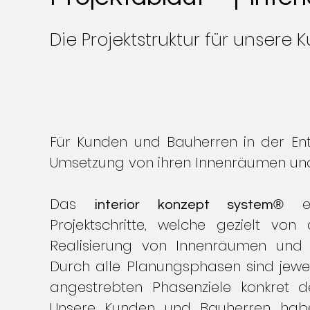
Die Projektstruktur für unsere
Für Kunden und Bauherren in der Ent
Umsetzung von ihren Innenräumen un
Das
®
interior konzept system
Projektschritte, welche gezielt von
Realisierung von Innenräumen und
Durch alle Planungsphasen sind jewe
angestrebten Phasenziele konkret de
Unsere Kunden und Bauherren hab