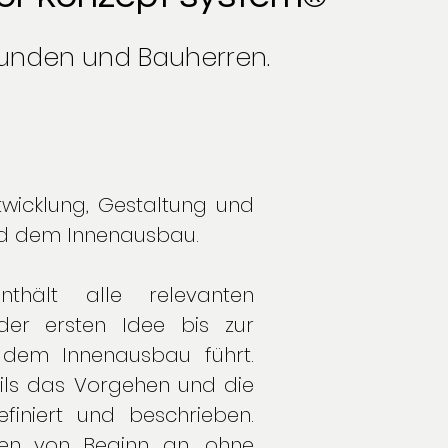
 Kunden und Bauherren.
wicklung, Gestaltung und
d dem Innenausbau.
enthält alle relevanten
 der ersten Idee bis zur
 dem Innenausbau führt.
ils das Vorgehen und die
finiert und beschrieben.
en von Beginn an, ohne