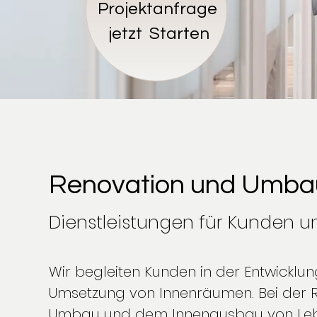
Projektanfrage
jetzt
Starten
Renovation und Umba
Dienstleistungen für Kunden u
Wir begleiten Kunden in der Entwicklu
Umsetzung von Innenräumen. Bei der 
Umbau und dem Innenausbau von Le