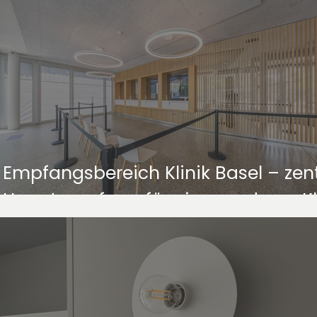
Empfangsbereich Klinik Basel – zent
Hauptempfang für eine moderne Kl