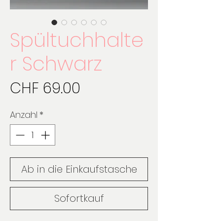
Spültuchhalte
r Schwarz
Preis
CHF 69.00
Anzahl
*
Ab in die Einkaufstasche
Sofortkauf