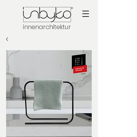
innenarchitektur