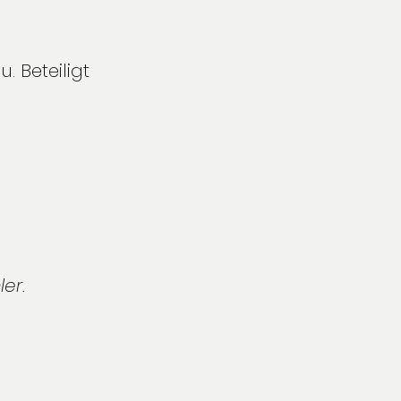
 Beteiligt 
er.