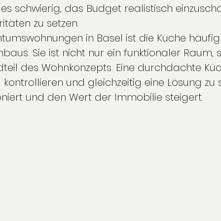
 es schwierig, das Budget realistisch einzusch
ritäten zu setzen.
tumswohnungen in Basel ist die Küche häufig T
us. Sie ist nicht nur ein funktionaler Raum, 
ndteil des Wohnkonzepts. Eine durchdachte K
zu kontrollieren und gleichzeitig eine Lösung zu 
ioniert und den Wert der Immobilie steigert.