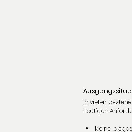
Ausgangssitua
In vielen besteh
heutigen Anforde
kleine, abg