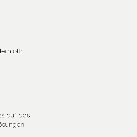
ern oft:
ss auf das 
Lösungen 