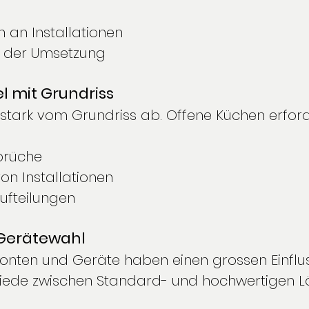
an Installationen
n der Umsetzung
 mit Grundriss
stark vom Grundriss ab. Offene Küchen erford
rüche
n Installationen
fteilungen
 Gerätewahl
Fronten und Geräte haben einen grossen Einflu
hiede zwischen Standard- und hochwertigen 