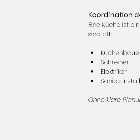
Koordination 
Eine Küche ist e
sind oft:
Küchenbaue
Schreiner
Elektriker
Sanitärinstal
Ohne klare Planu