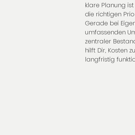
klare Planung ist
die richtigen Prio
Gerade bei Eigen
umfassenden Umba
zentraler Besta
hilft Dir, Kosten 
langfristig funkt