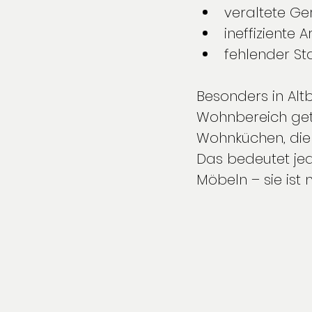
veraltete Ge
ineffiziente 
fehlender S
Besonders in Alt
Wohnbereich get
Wohnküchen, die
Das bedeutet jed
Möbeln – sie ist 