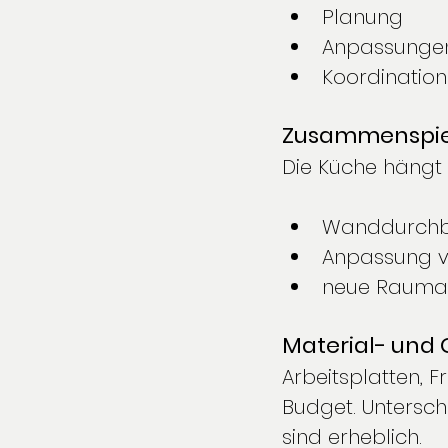
Planung
Anpassungen 
Koordinatio
Zusammenspiel
Die Küche hängt 
Wanddurchb
Anpassung vo
neue Raumau
Material- und
Arbeitsplatten, 
Budget. Untersc
sind erheblich.