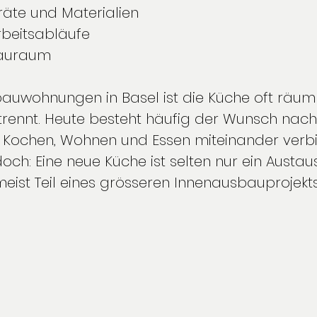
räte und Materialien
Arbeitsabläufe
tauraum
bauwohnungen in Basel ist die Küche oft räum
rennt. Heute besteht häufig der Wunsch nach
 Kochen, Wohnen und Essen miteinander verb
och: Eine neue Küche ist selten nur ein Austau
meist Teil eines grösseren Innenausbauprojekts