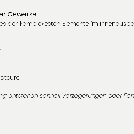
der Gewerke
ines der komplexesten Elemente im Innenausbau.
r
lateure
ng entstehen schnell Verzögerungen oder Fehl